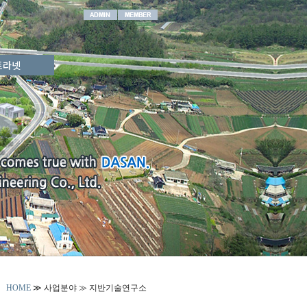
트라넷
HOME
≫ 사업분야 ≫
지반기술연구소