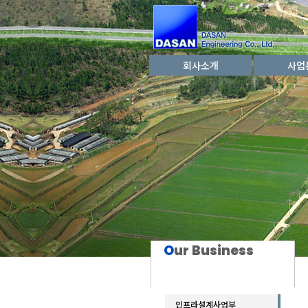
회사소개
사업
O
ur Business
인프라설계사업부