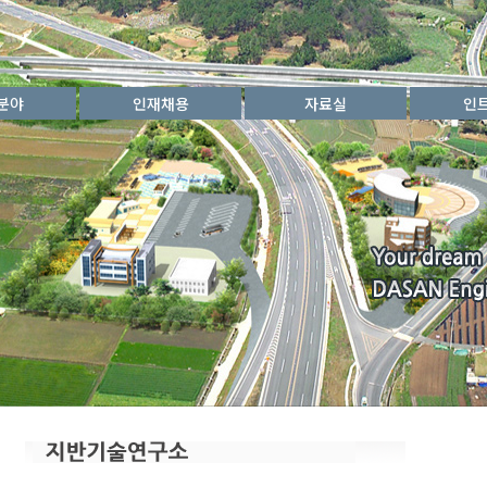
분야
인재채용
자료실
인