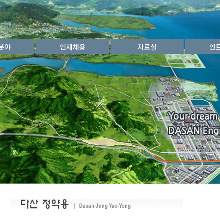
분야
인재채용
자료실
인