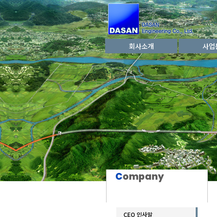
회사소개
사업
C
ompany
CEO 인사말