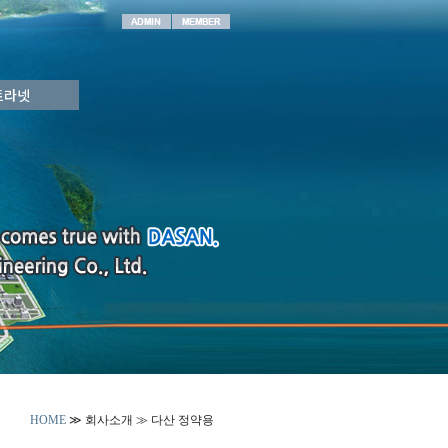
트라넷
HOME
≫ 회사소개 ≫
다산 정약용