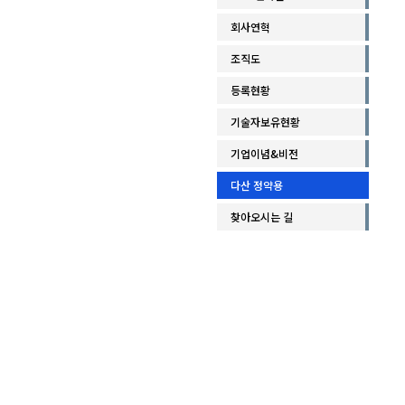
회사연혁
조직도
등록현황
기술자보유현황
기업이념&비전
다산 정약용
찾아오시는 길