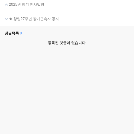
2025년 정기 인사발령
★ 창립27주년 장기근속자 공지
댓글목록
0
등록된 댓글이 없습니다.