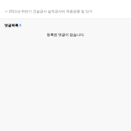
2011년 하반기 건설공사 실적공사비 적용공종 및 단가
댓글목록
0
등록된 댓글이 없습니다.