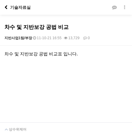
기술자료실
차수 및 지반보강 공법 비교
지반사업1팀/부장
11-10-21 16:55
13,729
0
본문
차수 및 지반보강 공법 비교표 입니다.
상수위제어